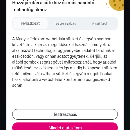
Hozzájárulás a sütikhez és más hasonló
technológiákhoz
Nyilatkozat
Testre szabás
A sütikről
A Magyar Telekom weboldala sütiket és egyéb nyomon
követésre alkalmas megoldásokat használ, amelyek az
alkalmazott technológia függvényében adatot tárolnak az
eszközödön, vagy onnan adatot gyűjtenek. Kérjük, az
alábbi gombok segítségével nyilatkozz arról, hogy az oldal
működéséhez szükséges és így mindig bekapcsolt sütiken
felül milyen választható sütiket és egyéb megoldásokat
használhatunk a weboldalunkon történő böngészésed
során.
Testreszabás
Mindet elutasítom