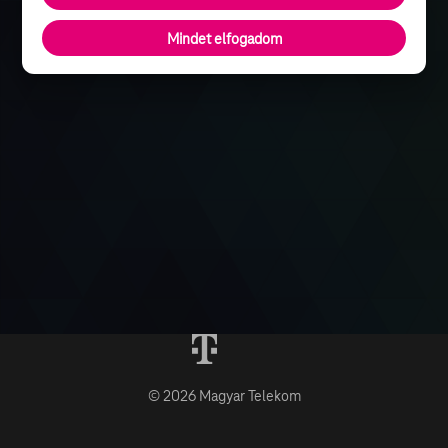
Mindet elfogadom
© 2026 Magyar Telekom