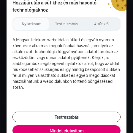
Hozzájárulás a sütikhez és más hasonló
technológiákhoz
Nyilatkozat
Testre szabás
A sütikről
A Magyar Telekom weboldala sütiket és egyéb nyomon
követésre alkalmas megoldásokat használ, amelyek az
alkalmazott technológia függvényében adatot tárolnak az
eszközödön, vagy onnan adatot gyűjtenek. Kérjük, az
alábbi gombok segítségével nyilatkozz arról, hogy az oldal
működéséhez szükséges és így mindig bekapcsolt sütiken
felül milyen választható sütiket és egyéb megoldásokat
használhatunk a weboldalunkon történő böngészésed
során.
Testreszabás
Mindet elutasítom