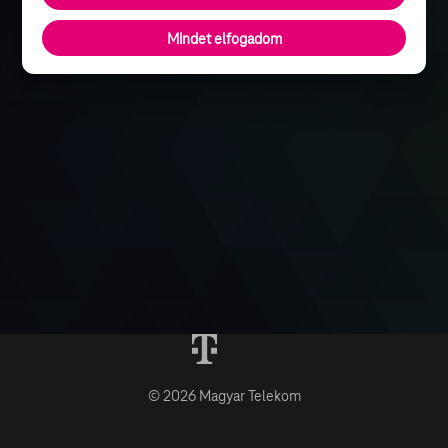
Mindet elfogadom
© 2026 Magyar Telekom