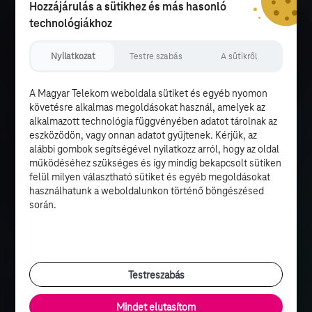
Hozzájárulás a sütikhez és más hasonló
technológiákhoz
Nyilatkozat
Testre szabás
A sütikről
A Magyar Telekom weboldala sütiket és egyéb nyomon
követésre alkalmas megoldásokat használ, amelyek az
alkalmazott technológia függvényében adatot tárolnak az
eszközödön, vagy onnan adatot gyűjtenek. Kérjük, az
alábbi gombok segítségével nyilatkozz arról, hogy az oldal
működéséhez szükséges és így mindig bekapcsolt sütiken
felül milyen választható sütiket és egyéb megoldásokat
használhatunk a weboldalunkon történő böngészésed
során.
Testreszabás
Mindet elutasítom