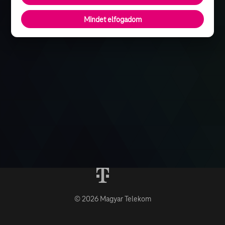
Mindet elfogadom
© 2026 Magyar Telekom