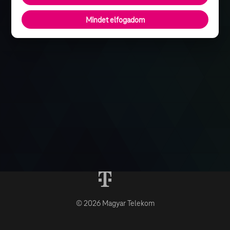
Mindet elfogadom
© 2026 Magyar Telekom