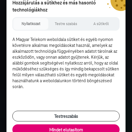
Hozzájárulás a sütikhez és más hasonló
technológiákhoz
Nyilatkozat
Testre szabás
A sütikről
A Magyar Telekom weboldala sütiket és egyéb nyomon
követésre alkalmas megoldásokat használ, amelyek az
alkalmazott technológia függvényében adatot tárolnak az
eszközödön, vagy onnan adatot gyűjtenek. Kérjük, az
alábbi gombok segítségével nyilatkozz arról, hogy az oldal
működéséhez szükséges és így mindig bekapcsolt sütiken
felül milyen választható sütiket és egyéb megoldásokat
használhatunk a weboldalunkon történő böngészésed
során.
Testreszabás
Mindet elutasítom