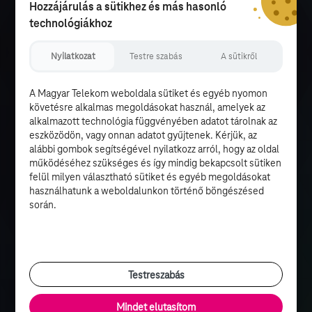
Hozzájárulás a sütikhez és más hasonló
technológiákhoz
Nyilatkozat
Testre szabás
A sütikről
A Magyar Telekom weboldala sütiket és egyéb nyomon
követésre alkalmas megoldásokat használ, amelyek az
alkalmazott technológia függvényében adatot tárolnak az
eszközödön, vagy onnan adatot gyűjtenek. Kérjük, az
alábbi gombok segítségével nyilatkozz arról, hogy az oldal
működéséhez szükséges és így mindig bekapcsolt sütiken
felül milyen választható sütiket és egyéb megoldásokat
használhatunk a weboldalunkon történő böngészésed
során.
Testreszabás
Mindet elutasítom