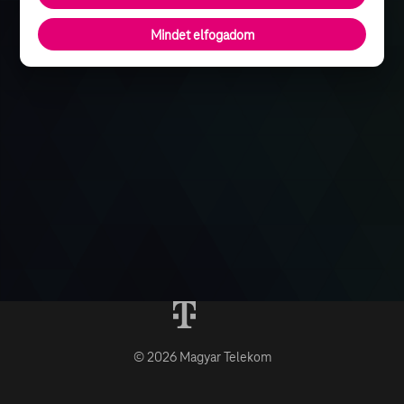
Mindet elfogadom
© 2026 Magyar Telekom