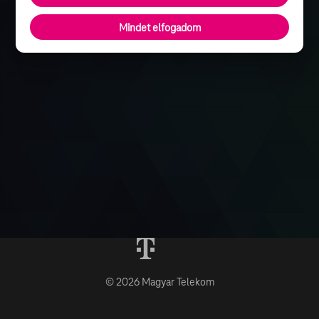
Mindet elfogadom
© 2026 Magyar Telekom