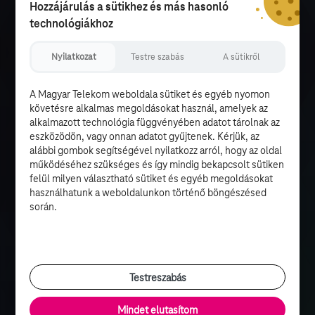
Hozzájárulás a sütikhez és más hasonló
technológiákhoz
Nyilatkozat
Testre szabás
A sütikről
A Magyar Telekom weboldala sütiket és egyéb nyomon
követésre alkalmas megoldásokat használ, amelyek az
alkalmazott technológia függvényében adatot tárolnak az
eszközödön, vagy onnan adatot gyűjtenek. Kérjük, az
alábbi gombok segítségével nyilatkozz arról, hogy az oldal
működéséhez szükséges és így mindig bekapcsolt sütiken
felül milyen választható sütiket és egyéb megoldásokat
használhatunk a weboldalunkon történő böngészésed
során.
Testreszabás
Mindet elutasítom