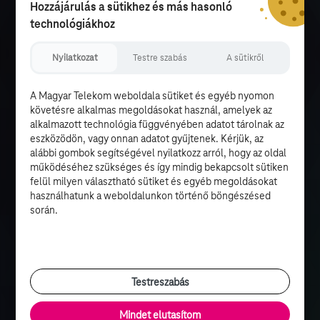
Hozzájárulás a sütikhez és más hasonló
technológiákhoz
Nyilatkozat
Testre szabás
A sütikről
A Magyar Telekom weboldala sütiket és egyéb nyomon
követésre alkalmas megoldásokat használ, amelyek az
alkalmazott technológia függvényében adatot tárolnak az
eszközödön, vagy onnan adatot gyűjtenek. Kérjük, az
alábbi gombok segítségével nyilatkozz arról, hogy az oldal
működéséhez szükséges és így mindig bekapcsolt sütiken
felül milyen választható sütiket és egyéb megoldásokat
használhatunk a weboldalunkon történő böngészésed
során.
Testreszabás
Mindet elutasítom