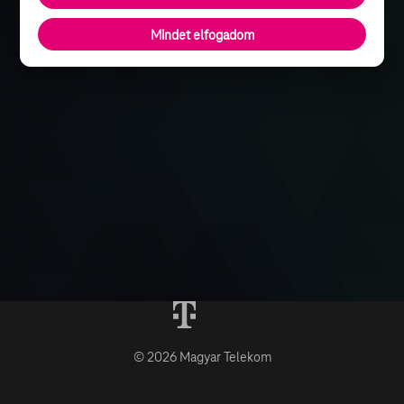
Mindet elfogadom
© 2026 Magyar Telekom