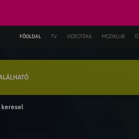
FŐOLDAL
TV
VIDEOTÉKA
MOZIKLUB
G
TALÁLHATÓ
 keresel