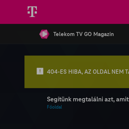
Telekom TV GO Magazin
404-ES HIBA, AZ OLDAL NEM 
Segítünk megtalálni azt, amit
Főoldal