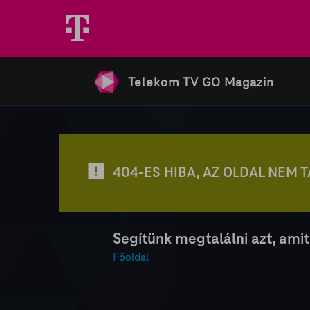
Telekom TV GO Magazin
404-ES HIBA, AZ OLDAL NEM 
Segítünk megtalálni azt, amit
Főoldal