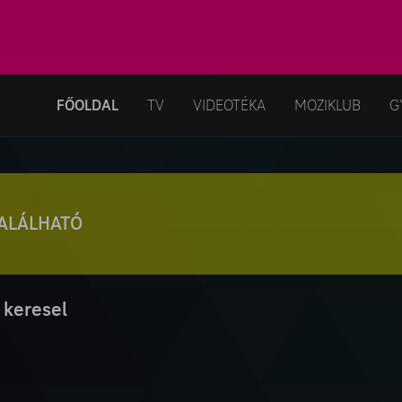
FŐOLDAL
TV
VIDEOTÉKA
MOZIKLUB
G
TALÁLHATÓ
 keresel