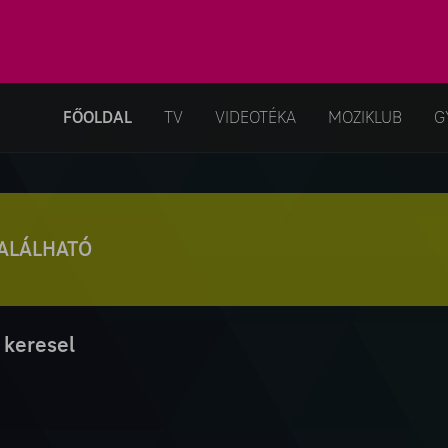
FŐOLDAL
TV
VIDEOTÉKA
MOZIKLUB
G
TALÁLHATÓ
 keresel