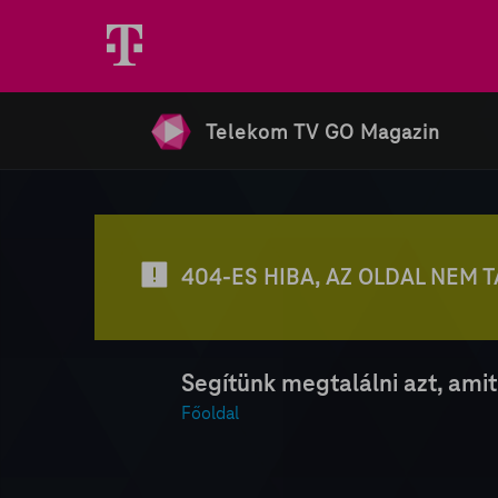
Telekom TV GO Magazin
404-ES HIBA, AZ OLDAL NEM 
Segítünk megtalálni azt, amit
Főoldal