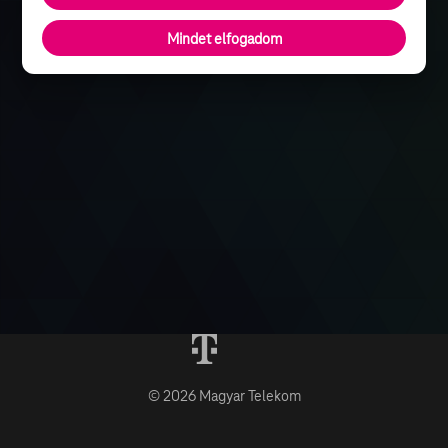
Mindet elfogadom
© 2026 Magyar Telekom