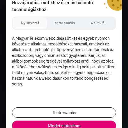
Hozzájárulás a sütikhez és más hasonló
technológiákhoz
Nyilatkozat
Testre szabás
A sütikről
A Magyar Telekom weboldala sütiket és egyéb nyomon
követésre alkalmas megoldásokat használ, amelyek az
alkalmazott technológia függvényében adatot tárolnak az
eszközödön, vagy onnan adatot gyűjtenek. Kérjük, az
alábbi gombok segítségével nyilatkozz arról, hogy az oldal
működéséhez szükséges és így mindig bekapcsolt sütiken
felül milyen választható sütiket és egyéb megoldásokat
használhatunk a weboldalunkon történő böngészésed
során.
Testreszabás
Mindet elutasítom