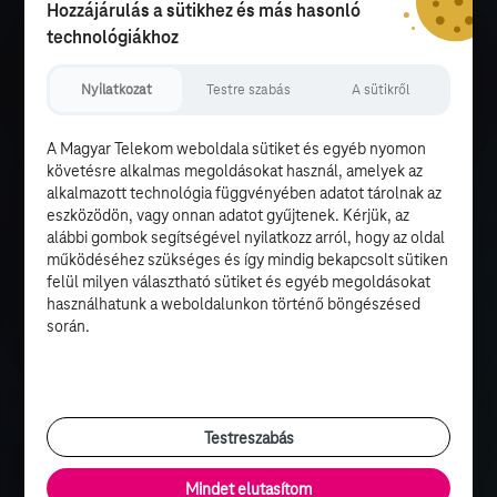
Hozzájárulás a sütikhez és más hasonló
technológiákhoz
Nyilatkozat
Testre szabás
A sütikről
A Magyar Telekom weboldala sütiket és egyéb nyomon
követésre alkalmas megoldásokat használ, amelyek az
alkalmazott technológia függvényében adatot tárolnak az
eszközödön, vagy onnan adatot gyűjtenek. Kérjük, az
alábbi gombok segítségével nyilatkozz arról, hogy az oldal
működéséhez szükséges és így mindig bekapcsolt sütiken
felül milyen választható sütiket és egyéb megoldásokat
használhatunk a weboldalunkon történő böngészésed
során.
Testreszabás
Mindet elutasítom