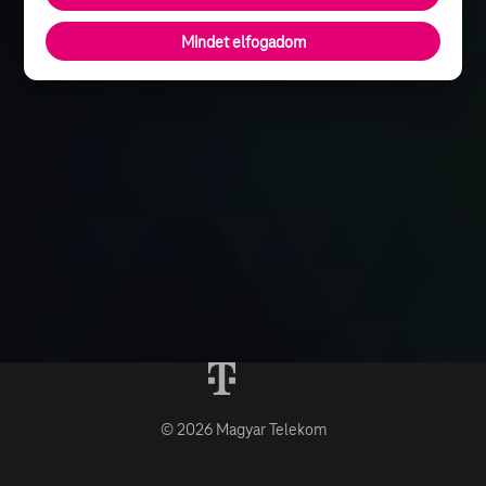
Mindet elfogadom
© 2026 Magyar Telekom