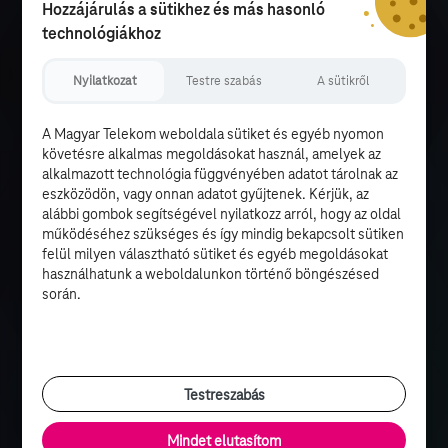
Hozzájárulás a sütikhez és más hasonló
technológiákhoz
Nyilatkozat
Testre szabás
A sütikről
A Magyar Telekom weboldala sütiket és egyéb nyomon
követésre alkalmas megoldásokat használ, amelyek az
alkalmazott technológia függvényében adatot tárolnak az
eszközödön, vagy onnan adatot gyűjtenek. Kérjük, az
alábbi gombok segítségével nyilatkozz arról, hogy az oldal
működéséhez szükséges és így mindig bekapcsolt sütiken
felül milyen választható sütiket és egyéb megoldásokat
használhatunk a weboldalunkon történő böngészésed
során.
Testreszabás
Mindet elutasítom