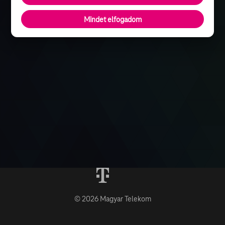
Mindet elfogadom
© 2026 Magyar Telekom