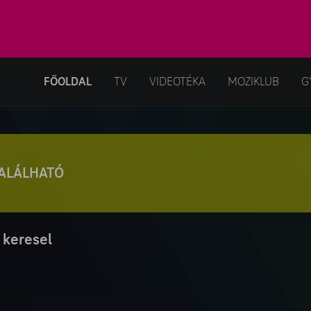
FŐOLDAL
TV
VIDEOTÉKA
MOZIKLUB
G
TALÁLHATÓ
 keresel