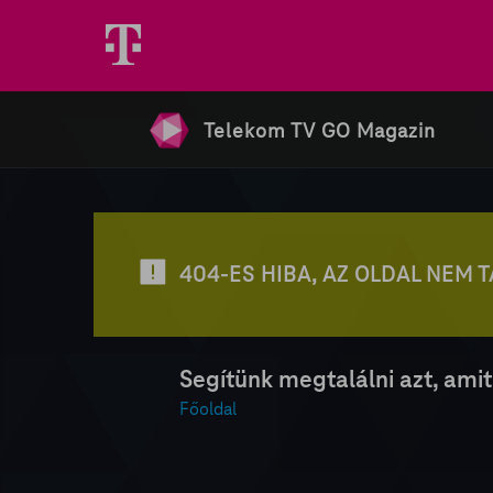
Telekom TV GO Magazin
404-ES HIBA, AZ OLDAL NEM 
Segítünk megtalálni azt, amit
Főoldal