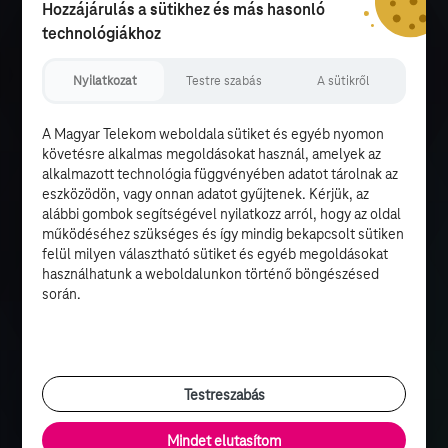
Hozzájárulás a sütikhez és más hasonló
technológiákhoz
Nyilatkozat
Testre szabás
A sütikről
A Magyar Telekom weboldala sütiket és egyéb nyomon
követésre alkalmas megoldásokat használ, amelyek az
alkalmazott technológia függvényében adatot tárolnak az
eszközödön, vagy onnan adatot gyűjtenek. Kérjük, az
alábbi gombok segítségével nyilatkozz arról, hogy az oldal
működéséhez szükséges és így mindig bekapcsolt sütiken
felül milyen választható sütiket és egyéb megoldásokat
használhatunk a weboldalunkon történő böngészésed
során.
Testreszabás
Mindet elutasítom