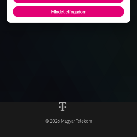
Mindet elfogadom
© 2026 Magyar Telekom