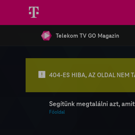
Telekom TV GO Magazin
404-ES HIBA, AZ OLDAL NEM 
Segítünk megtalálni azt, amit
Főoldal