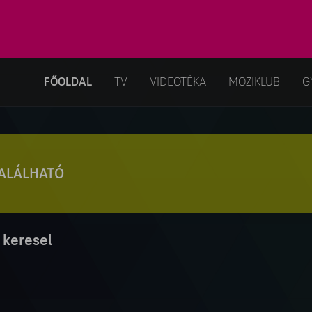
FŐOLDAL
TV
VIDEOTÉKA
MOZIKLUB
G
TALÁLHATÓ
 keresel