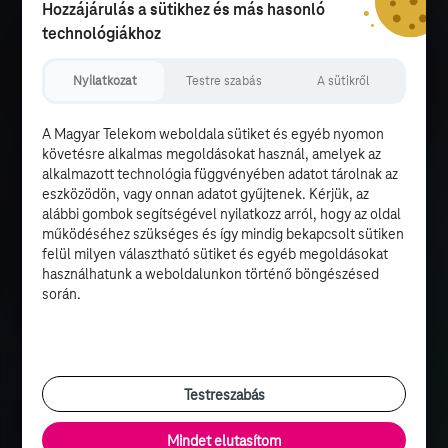
Hozzájárulás a sütikhez és más hasonló
technológiákhoz
Nyilatkozat
Testre szabás
A sütikről
A Magyar Telekom weboldala sütiket és egyéb nyomon
követésre alkalmas megoldásokat használ, amelyek az
alkalmazott technológia függvényében adatot tárolnak az
eszközödön, vagy onnan adatot gyűjtenek. Kérjük, az
alábbi gombok segítségével nyilatkozz arról, hogy az oldal
működéséhez szükséges és így mindig bekapcsolt sütiken
felül milyen választható sütiket és egyéb megoldásokat
használhatunk a weboldalunkon történő böngészésed
során.
Testreszabás
Mindet elutasítom