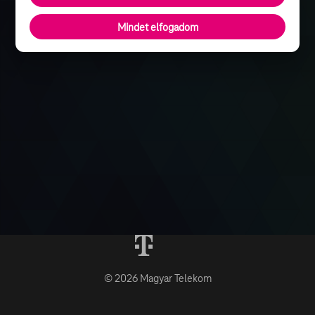
Mindet elfogadom
© 2026 Magyar Telekom