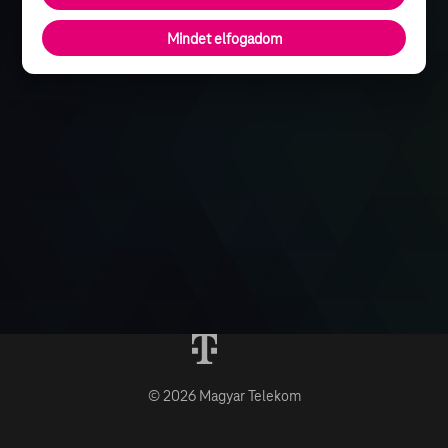
Mindet elfogadom
© 2026 Magyar Telekom