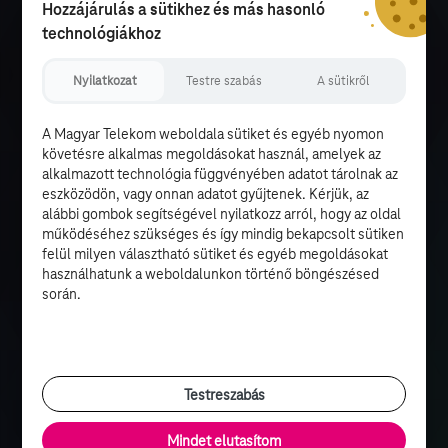
Hozzájárulás a sütikhez és más hasonló
technológiákhoz
Nyilatkozat
Testre szabás
A sütikről
A Magyar Telekom weboldala sütiket és egyéb nyomon
követésre alkalmas megoldásokat használ, amelyek az
alkalmazott technológia függvényében adatot tárolnak az
eszközödön, vagy onnan adatot gyűjtenek. Kérjük, az
alábbi gombok segítségével nyilatkozz arról, hogy az oldal
működéséhez szükséges és így mindig bekapcsolt sütiken
felül milyen választható sütiket és egyéb megoldásokat
használhatunk a weboldalunkon történő böngészésed
során.
Testreszabás
Mindet elutasítom