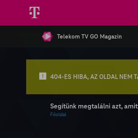
Telekom TV GO Magazin
404-ES HIBA, AZ OLDAL NEM 
Segítünk megtalálni azt, amit
Főoldal