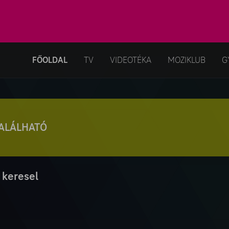
FŐOLDAL
TV
VIDEOTÉKA
MOZIKLUB
G
TALÁLHATÓ
 keresel