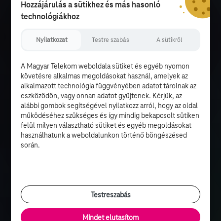
Hozzájárulás a sütikhez és más hasonló
technológiákhoz
Nyilatkozat
Testre szabás
A sütikről
A Magyar Telekom weboldala sütiket és egyéb nyomon
követésre alkalmas megoldásokat használ, amelyek az
alkalmazott technológia függvényében adatot tárolnak az
eszközödön, vagy onnan adatot gyűjtenek. Kérjük, az
alábbi gombok segítségével nyilatkozz arról, hogy az oldal
működéséhez szükséges és így mindig bekapcsolt sütiken
felül milyen választható sütiket és egyéb megoldásokat
használhatunk a weboldalunkon történő böngészésed
során.
Testreszabás
Mindet elutasítom