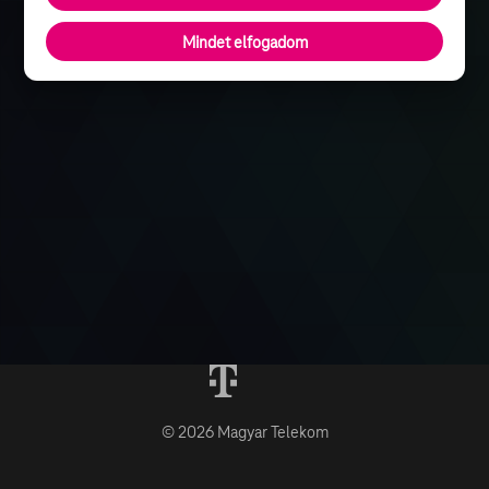
Mindet elfogadom
© 2026 Magyar Telekom