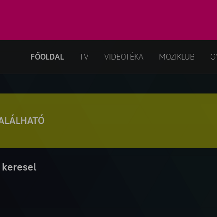
FŐOLDAL
TV
VIDEOTÉKA
MOZIKLUB
G
TALÁLHATÓ
 keresel