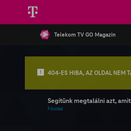
Telekom TV GO Magazin
404-ES HIBA, AZ OLDAL NEM 
Segítünk megtalálni azt, amit
Főoldal