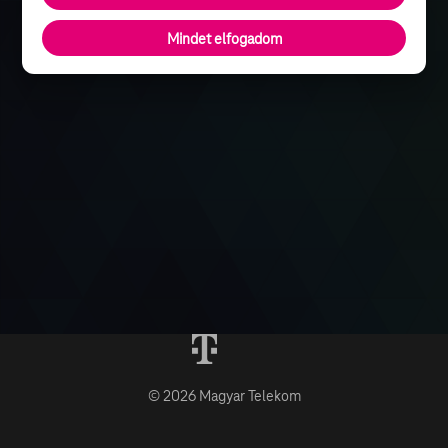
Mindet elfogadom
© 2026 Magyar Telekom