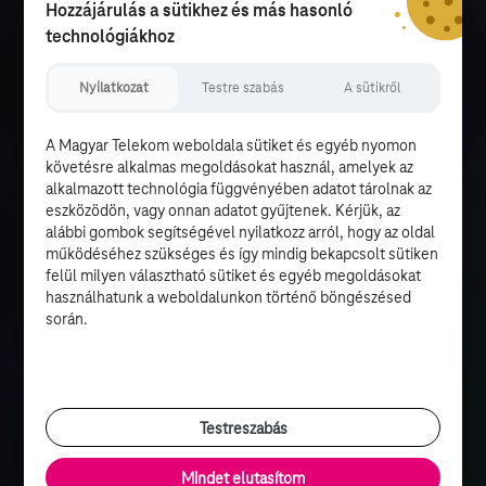
Hozzájárulás a sütikhez és más hasonló
technológiákhoz
Nyilatkozat
Testre szabás
A sütikről
A Magyar Telekom weboldala sütiket és egyéb nyomon
követésre alkalmas megoldásokat használ, amelyek az
alkalmazott technológia függvényében adatot tárolnak az
eszközödön, vagy onnan adatot gyűjtenek. Kérjük, az
alábbi gombok segítségével nyilatkozz arról, hogy az oldal
működéséhez szükséges és így mindig bekapcsolt sütiken
felül milyen választható sütiket és egyéb megoldásokat
használhatunk a weboldalunkon történő böngészésed
során.
Testreszabás
Mindet elutasítom