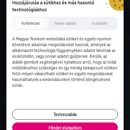
Hozzájárulás a sütikhez és más hasonló
technológiákhoz
Nyilatkozat
Testre szabás
A sütikről
A Magyar Telekom weboldala sütiket és egyéb nyomon
követésre alkalmas megoldásokat használ, amelyek az
alkalmazott technológia függvényében adatot tárolnak az
eszközödön, vagy onnan adatot gyűjtenek. Kérjük, az
alábbi gombok segítségével nyilatkozz arról, hogy az oldal
működéséhez szükséges és így mindig bekapcsolt sütiken
felül milyen választható sütiket és egyéb megoldásokat
használhatunk a weboldalunkon történő böngészésed
során.
Testreszabás
Mindet elutasítom