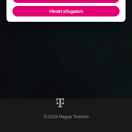
Mindet elfogadom
© 2026 Magyar Telekom