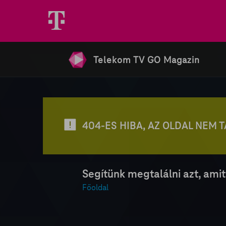
Telekom TV GO Magazin
404-ES HIBA, AZ OLDAL NEM 
Segítünk megtalálni azt, amit
Főoldal