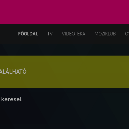
FŐOLDAL
TV
VIDEOTÉKA
MOZIKLUB
G
TALÁLHATÓ
 keresel