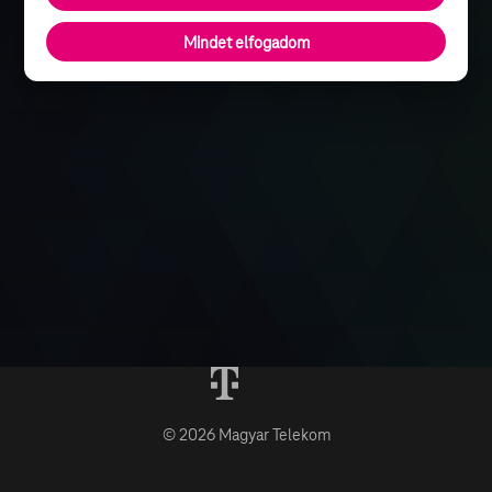
Mindet elfogadom
© 2026 Magyar Telekom