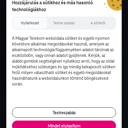
Hozzájárulás a sütikhez és más hasonló
technológiákhoz
Nyilatkozat
Testre szabás
A sütikről
A Magyar Telekom weboldala sütiket és egyéb nyomon
követésre alkalmas megoldásokat használ, amelyek az
alkalmazott technológia függvényében adatot tárolnak az
eszközödön, vagy onnan adatot gyűjtenek. Kérjük, az
alábbi gombok segítségével nyilatkozz arról, hogy az oldal
működéséhez szükséges és így mindig bekapcsolt sütiken
felül milyen választható sütiket és egyéb megoldásokat
használhatunk a weboldalunkon történő böngészésed
során.
Testreszabás
Mindet elutasítom