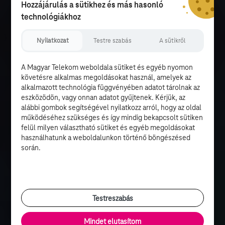
Hozzájárulás a sütikhez és más hasonló
technológiákhoz
Nyilatkozat
Testre szabás
A sütikről
A Magyar Telekom weboldala sütiket és egyéb nyomon
követésre alkalmas megoldásokat használ, amelyek az
alkalmazott technológia függvényében adatot tárolnak az
eszközödön, vagy onnan adatot gyűjtenek. Kérjük, az
alábbi gombok segítségével nyilatkozz arról, hogy az oldal
működéséhez szükséges és így mindig bekapcsolt sütiken
felül milyen választható sütiket és egyéb megoldásokat
használhatunk a weboldalunkon történő böngészésed
során.
Testreszabás
Mindet elutasítom