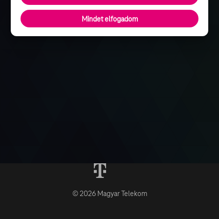
Mindet elfogadom
© 2026 Magyar Telekom