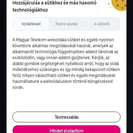
Hozzájárulás a sütikhez és más hasonló
technológiákhoz
Nyilatkozat
Testre szabás
A sütikről
A Magyar Telekom weboldala sütiket és egyéb nyomon
követésre alkalmas megoldásokat használ, amelyek az
alkalmazott technológia függvényében adatot tárolnak az
eszközödön, vagy onnan adatot gyűjtenek. Kérjük, az
alábbi gombok segítségével nyilatkozz arról, hogy az oldal
működéséhez szükséges és így mindig bekapcsolt sütiken
felül milyen választható sütiket és egyéb megoldásokat
használhatunk a weboldalunkon történő böngészésed
során.
Testreszabás
Mindet elutasítom