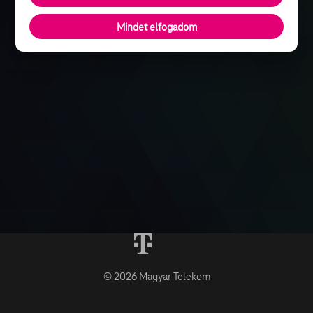
Mindet elfogadom
© 2026 Magyar Telekom