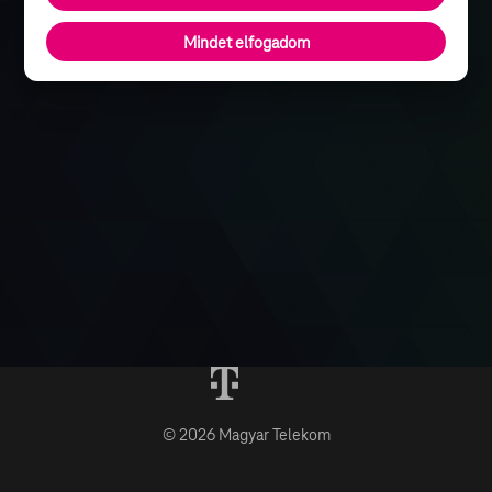
Mindet elfogadom
© 2026 Magyar Telekom