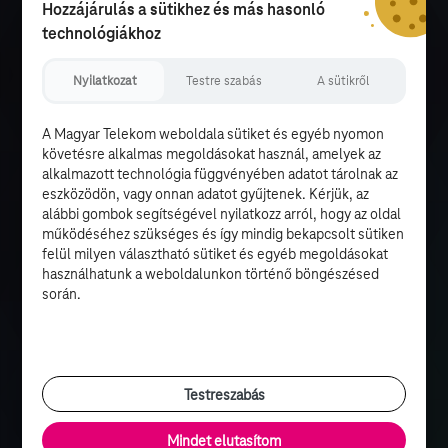
Hozzájárulás a sütikhez és más hasonló
technológiákhoz
Nyilatkozat
Testre szabás
A sütikről
A Magyar Telekom weboldala sütiket és egyéb nyomon
követésre alkalmas megoldásokat használ, amelyek az
alkalmazott technológia függvényében adatot tárolnak az
eszközödön, vagy onnan adatot gyűjtenek. Kérjük, az
alábbi gombok segítségével nyilatkozz arról, hogy az oldal
működéséhez szükséges és így mindig bekapcsolt sütiken
felül milyen választható sütiket és egyéb megoldásokat
használhatunk a weboldalunkon történő böngészésed
során.
Testreszabás
Mindet elutasítom