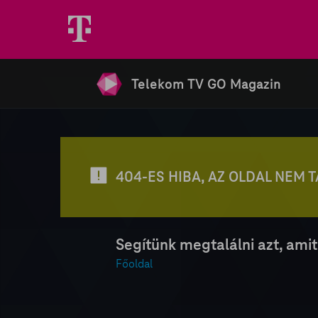
Telekom TV GO Magazin
404-ES HIBA, AZ OLDAL NEM 
Segítünk megtalálni azt, amit
Főoldal