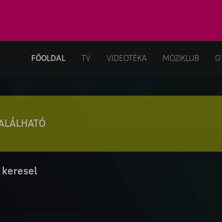
FŐOLDAL
TV
VIDEOTÉKA
MOZIKLUB
G
TALÁLHATÓ
 keresel