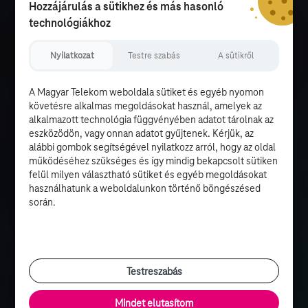
Hozzájárulás a sütikhez és más hasonló
technológiákhoz
Nyilatkozat
Testre szabás
A sütikről
A Magyar Telekom weboldala sütiket és egyéb nyomon
követésre alkalmas megoldásokat használ, amelyek az
alkalmazott technológia függvényében adatot tárolnak az
eszközödön, vagy onnan adatot gyűjtenek. Kérjük, az
alábbi gombok segítségével nyilatkozz arról, hogy az oldal
működéséhez szükséges és így mindig bekapcsolt sütiken
felül milyen választható sütiket és egyéb megoldásokat
használhatunk a weboldalunkon történő böngészésed
során.
Testreszabás
Mindet elutasítom