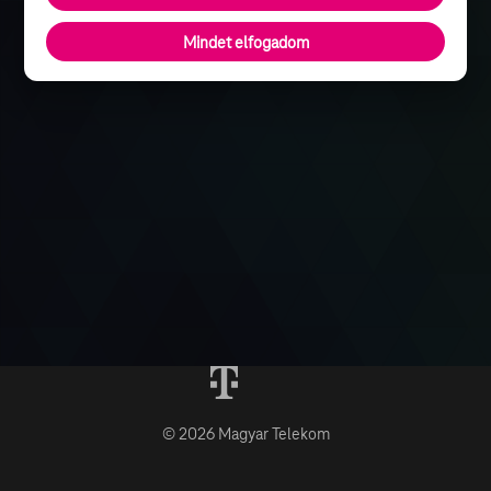
Mindet elfogadom
© 2026 Magyar Telekom