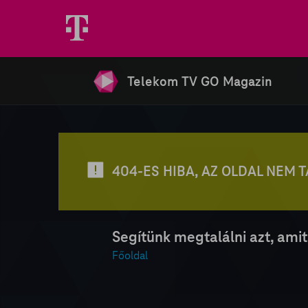
Telekom TV GO Magazin
404-ES HIBA, AZ OLDAL NEM 
Segítünk megtalálni azt, amit
Főoldal