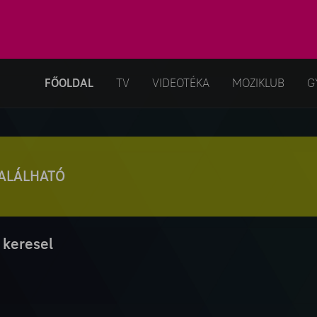
FŐOLDAL
TV
VIDEOTÉKA
MOZIKLUB
G
TALÁLHATÓ
 keresel