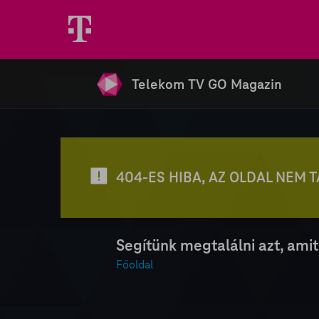
Telekom TV GO Magazin
404-ES HIBA, AZ OLDAL NEM 
Segítünk megtalálni azt, amit
Főoldal