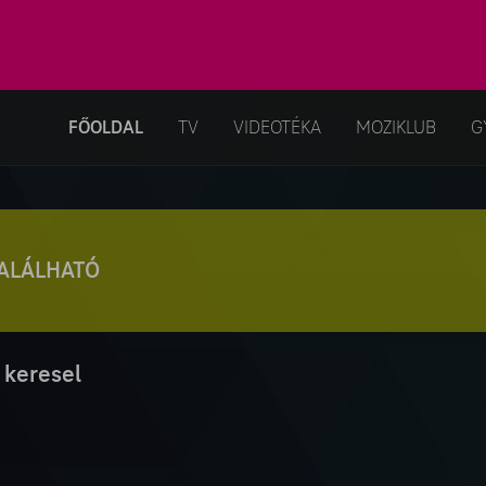
FŐOLDAL
TV
VIDEOTÉKA
MOZIKLUB
G
TALÁLHATÓ
 keresel