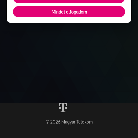
Mindet elfogadom
© 2026 Magyar Telekom