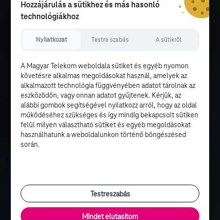
Hozzájárulás a sütikhez és más hasonló
technológiákhoz
Nyilatkozat
Testre szabás
A sütikről
A Magyar Telekom weboldala sütiket és egyéb nyomon
követésre alkalmas megoldásokat használ, amelyek az
alkalmazott technológia függvényében adatot tárolnak az
eszközödön, vagy onnan adatot gyűjtenek. Kérjük, az
alábbi gombok segítségével nyilatkozz arról, hogy az oldal
működéséhez szükséges és így mindig bekapcsolt sütiken
felül milyen választható sütiket és egyéb megoldásokat
használhatunk a weboldalunkon történő böngészésed
során.
Testreszabás
Mindet elutasítom