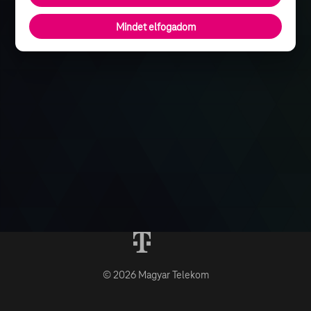
Mindet elfogadom
© 2026 Magyar Telekom