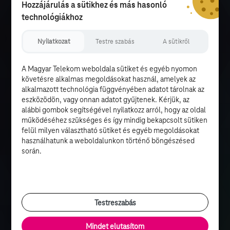
Hozzájárulás a sütikhez és más hasonló
technológiákhoz
Nyilatkozat
Testre szabás
A sütikről
A Magyar Telekom weboldala sütiket és egyéb nyomon
követésre alkalmas megoldásokat használ, amelyek az
alkalmazott technológia függvényében adatot tárolnak az
eszközödön, vagy onnan adatot gyűjtenek. Kérjük, az
alábbi gombok segítségével nyilatkozz arról, hogy az oldal
működéséhez szükséges és így mindig bekapcsolt sütiken
felül milyen választható sütiket és egyéb megoldásokat
használhatunk a weboldalunkon történő böngészésed
során.
Testreszabás
Mindet elutasítom